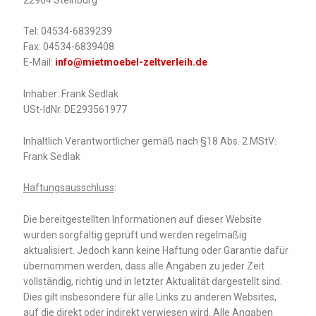
Tel: 04534-6839239
Fax: 04534-6839408
E-Mail:
info@mietmoebel-zeltverleih.de
Inhaber: Frank Sedlak
USt-IdNr. DE293561977
Inhaltlich Verantwortlicher gemäß nach §18 Abs. 2 MStV:
Frank Sedlak
Haftungsausschluss
:
Die bereitgestellten Informationen auf dieser Website
wurden sorgfältig geprüft und werden regelmäßig
aktualisiert. Jedoch kann keine Haftung oder Garantie dafür
übernommen werden, dass alle Angaben zu jeder Zeit
vollständig, richtig und in letzter Aktualität dargestellt sind.
Dies gilt insbesondere für alle Links zu anderen Websites,
auf die direkt oder indirekt verwiesen wird. Alle Angaben