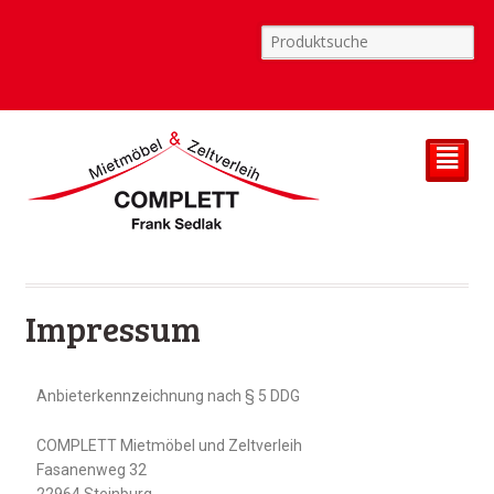
²
Impressum
Anbieterkennzeichnung nach § 5 DDG
COMPLETT Mietmöbel und Zeltverleih
Fasanenweg 32
22964 Steinburg