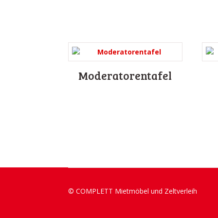
Moderatorentafel
© COMPLETT Mietmöbel und Zeltverleih