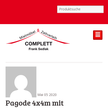
²
Mai
05
2020
Pagode 4x4m mit