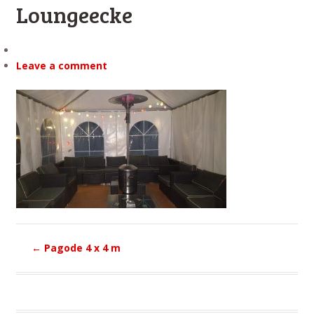
Loungeecke
Leave a comment
←
Pagode 4 x 4 m