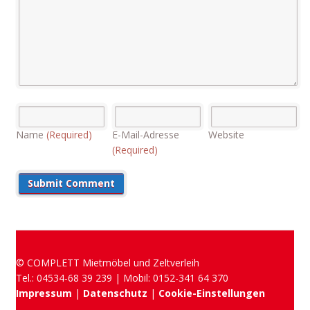
Name
(Required)
E-Mail-Adresse
Website
(Required)
© COMPLETT Mietmöbel und Zeltverleih
Tel.: 04534-68 39 239 | Mobil: 0152-341 64 370
Impressum
|
Datenschutz
|
Cookie-Einstellungen