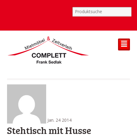
²
Jan.
24
2014
Stehtisch mit Husse