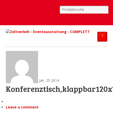
²
Jan.
25
2014
Konferenztisch,klappbar120
Leave a comment