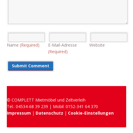
Name
(Required)
E-Mail-Adresse
Website
(Required)
© COMPLETT Mietmöbel und Zeltverleih
Tel.: 04534-68 39 239 | Mobil: 0152-341 64 370
Impressum
|
Datenschutz
|
Cookie-Einstellungen