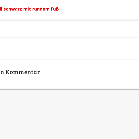
l schwarz mit rundem Fuß
nen Kommentar