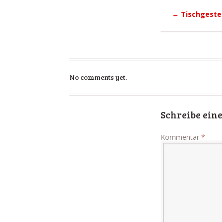
←
Tischgestel
No comments yet.
Schreibe ei
Kommentar
*