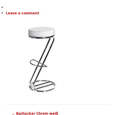
Leave a comment
←
Barhocker Chrom weiß