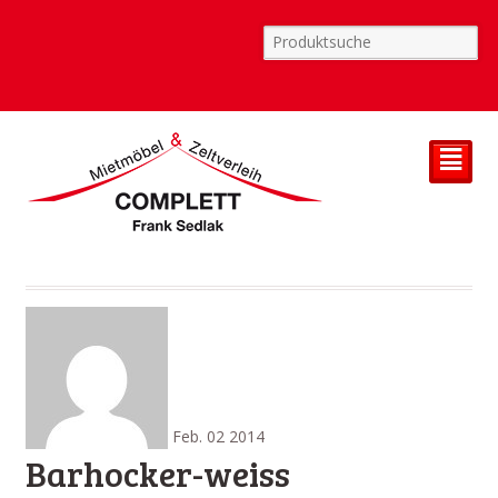
²
Feb.
02
2014
Barhocker-weiss