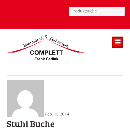
²
Feb.
10
2014
Stuhl Buche