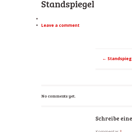
Standspiegel
Leave a comment
←
Standspieg
No comments yet.
Schreibe ei
Kommentar
*