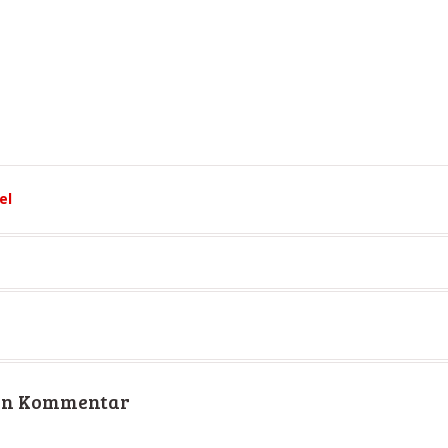
el
nen Kommentar