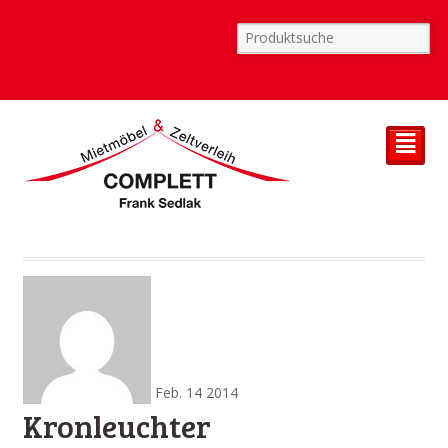
²
Feb.
14
2014
Kronleuchter