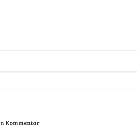
t
nen Kommentar