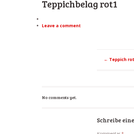
Teppichbelag rot1
Leave a comment
←
Teppich ro
No comments yet.
Schreibe ei
Kommentar
*