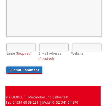
Name
(Required)
E-Mail-Adresse
Website
(Required)
© COMPLETT Mietmöbel und Zeltverleih
Tel.: 04534-68 39 239 | Mobil: 0152-341 64 370