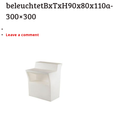
beleuchtetBxTxH90x80x110a-
300×300
Leave a comment