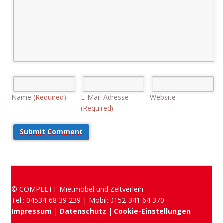
Name
(Required)
E-Mail-Adresse
Website
(Required)
© COMPLETT Mietmöbel und Zeltverleih
Tel.: 04534-68 39 239 | Mobil: 0152-341 64 370
Impressum
|
Datenschutz
|
Cookie-Einstellungen