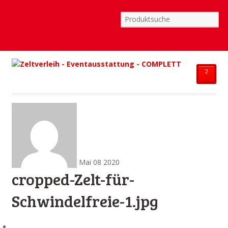
²
Mai
08
2020
cropped-Zelt-für-
Schwindelfreie-1.jpg