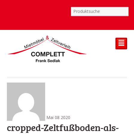
²
Mai
08
2020
cropped-Zeltfußboden-als-