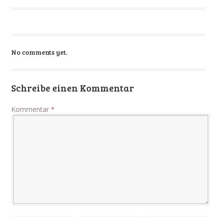
No comments yet.
Schreibe einen Kommentar
Kommentar
*