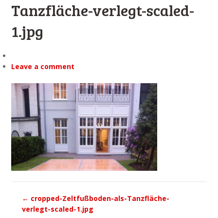
Tanzfläche-verlegt-scaled-
1.jpg
Leave a comment
←
cropped-Zeltfußboden-als-Tanzfläche-
verlegt-scaled-1.jpg