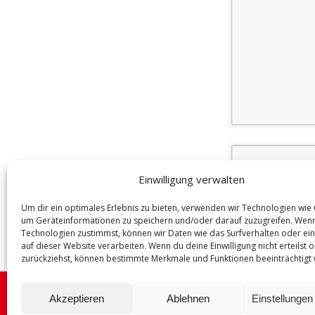
Name
(Required)
Einwilligung verwalten
Um dir ein optimales Erlebnis zu bieten, verwenden wir Technologien wie
um Geräteinformationen zu speichern und/oder darauf zuzugreifen. Wen
Technologien zustimmst, können wir Daten wie das Surfverhalten oder ein
auf dieser Website verarbeiten. Wenn du deine Einwilligung nicht erteilst 
zurückziehst, können bestimmte Merkmale und Funktionen beeinträchtigt
Akzeptieren
Ablehnen
Einstellunge
© COMPLETT Mietmöbel und Zeltverleih