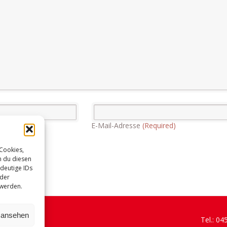
E-Mail-Adresse
(Required)
 Cookies,
n du diesen
deutige IDs
oder
 werden.
n ansehen
Tel.: 0