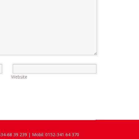
Website
4534-68 39 239 | Mobil: 0152-341 64 370