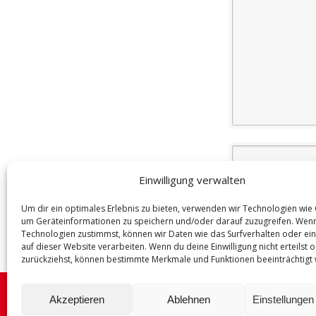
Name
(Required)
Einwilligung verwalten
Um dir ein optimales Erlebnis zu bieten, verwenden wir Technologien wie
um Geräteinformationen zu speichern und/oder darauf zuzugreifen. Wen
Technologien zustimmst, können wir Daten wie das Surfverhalten oder ein
auf dieser Website verarbeiten. Wenn du deine Einwilligung nicht erteilst 
zurückziehst, können bestimmte Merkmale und Funktionen beeinträchtigt
Akzeptieren
Ablehnen
Einstellunge
© COMPLETT Mietmöbel und Zeltverleih