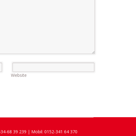
Website
4534-68 39 239 | Mobil: 0152-341 64 370