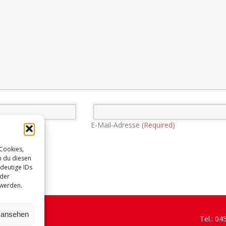
E-Mail-Adresse
(Required)
 Cookies,
n du diesen
deutige IDs
oder
 werden.
n ansehen
Tel.: 0