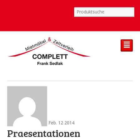
²
Feb.
12
2014
Praesentationen