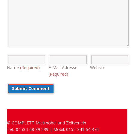
Name
(Required)
E-Mail-Adresse
Website
(Required)
© COMPLETT Mietmöbel und Zeltverleih
Tel.: 04534-68 39 239 | Mobil: 0152-341 64 370