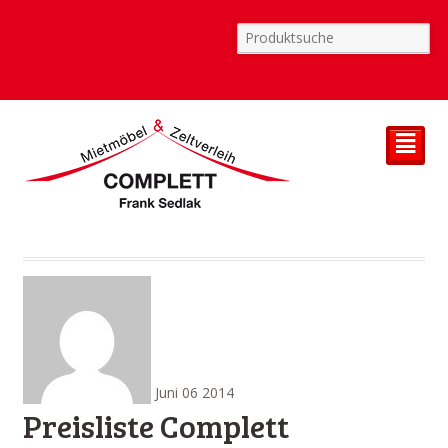
²
Juni
06
2014
Preisliste Complett