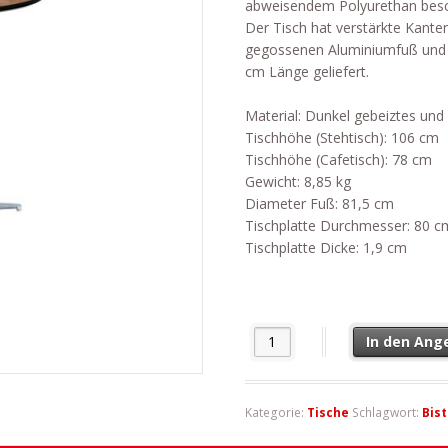
abweisendem Polyurethan besch
Der Tisch hat verstärkte Kante
gegossenen Aluminiumfuß und z
cm Länge geliefert.
Material: Dunkel gebeiztes und 
Tischhöhe (Stehtisch): 106 cm
Tischhöhe (Cafetisch): 78 cm
Gewicht: 8,85 kg
Diameter Fuß: 81,5 cm
Tischplatte Durchmesser: 80 c
Tischplatte Dicke: 1,9 cm
Tischgestell chrom Menge
In den Ang
Kategorie:
Tische
Schlagwort:
Bis