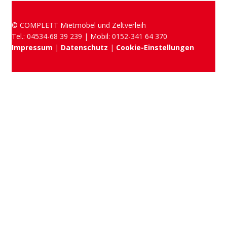
© COMPLETT Mietmöbel und Zeltverleih
Tel.: 04534-68 39 239 | Mobil: 0152-341 64 370
Impressum
|
Datenschutz
|
Cookie-Einstellungen