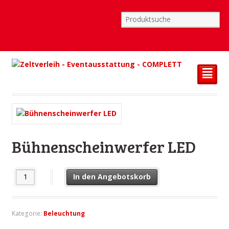
²
Bühnenscheinwerfer LED
Bühnenscheinwerfer LED Menge
In den Angebotskorb
Kategorie:
Beleuchtung