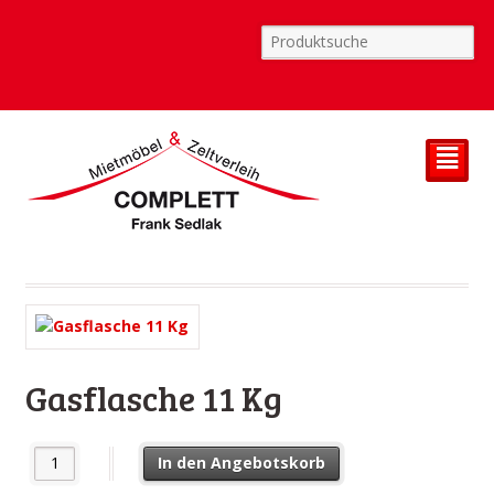
²
Gasflasche 11 Kg
Gasflasche 11 Kg Menge
In den Angebotskorb