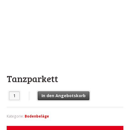
Tanzparkett
Tanzparkett Menge
In den Angebotskorb
Kategorie:
Bodenbeläge