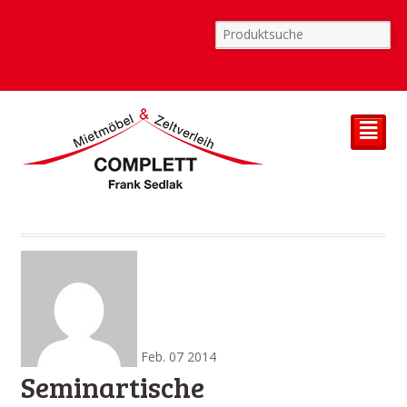
²
Feb.
07
2014
Seminartische